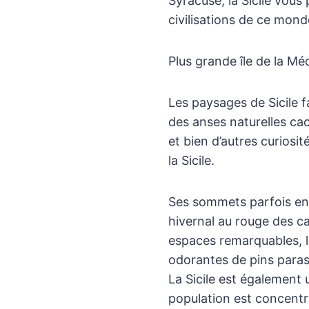
Syracuse, la Sicile vous
civilisations de ce mond
Plus grande île de la Mé
Les paysages de Sicile fa
des anses naturelles ca
et bien d’autres curiosi
la Sicile.
Ses sommets parfois enne
hivernal au rouge des ca
espaces remarquables, le
odorantes de pins paras
La Sicile est également 
population est concentr