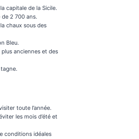
capitale de la Sicile.
le de 2 700 ans.
 la chaux sous des
on Bleu.
 plus anciennes et des
ntagne.
isiter toute l’année.
viter les mois d’été et
e conditions idéales