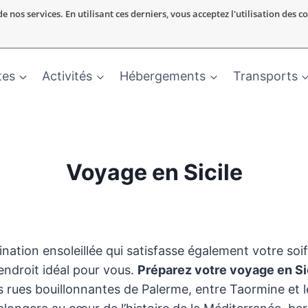
nos services. En utilisant ces derniers, vous acceptez l'utilisation des c
tes
Activités
Hébergements
Transports
Voyage en Sicile
nation ensoleillée qui satisfasse également votre soi
l’endroit idéal pour vous.
Préparez votre voyage en Si
es rues bouillonnantes de Palerme, entre Taormine et 