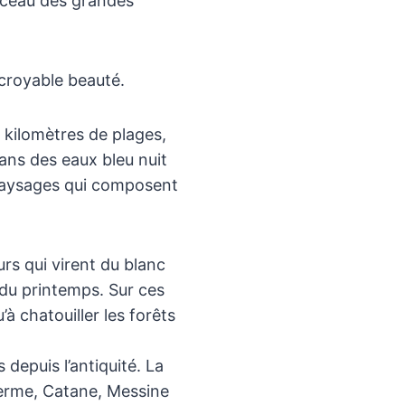
erceau des grandes
croyable beauté.
e kilomètres de plages,
ans des eaux bleu nuit
s paysages qui composent
rs qui virent du blanc
 du printemps. Sur ces
à chatouiller les forêts
depuis l’antiquité. La
lerme, Catane, Messine