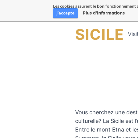
Les cookies assurent le bon fonctionnement de 
Plus d'informations
J'accepte
Aller
SICILE
Visi
au
contenu
Vous cherchez une desti
culturelle? La Sicile est 
Entre le mont Etna et l