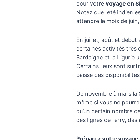
pour votre
voyage en Si
Notez que l’été indien es
attendre le mois de juin,
En juillet, août et déb
certaines activités très 
Sardaigne et la Ligurie 
Certains lieux sont surf
baisse des disponibilité
De novembre à mars la S
même si vous ne pourrez
qu’un certain nombre de
des lignes de ferry, des
Préparez votre voyage 