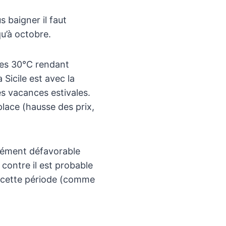
s baigner il faut
qu’à octobre.
les 30°C rendant
 Sicile est avec la
es vacances estivales.
place (hausse des prix,
rcément défavorable
contre il est probable
t cette période (comme