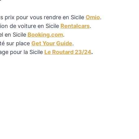
s prix pour vous rendre en Sicile
Omio
.
ion de voiture en Sicile
Rentalcars
.
l en Sicile
Booking.com
.
té sur place
Get Your Guide
.
ge pour la Sicile
Le Routard 23/24
.