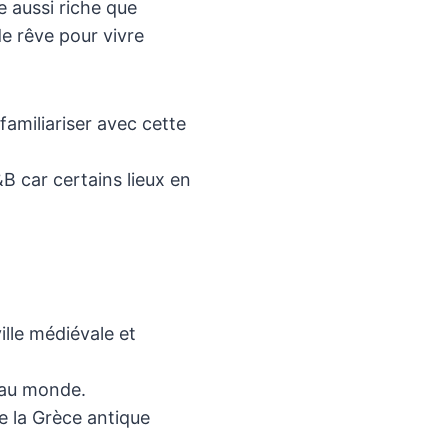
 aussi riche que
e rêve pour vivre
amiliariser avec cette
B car certains lieux en
lle médiévale et
s au monde.
e la Grèce antique