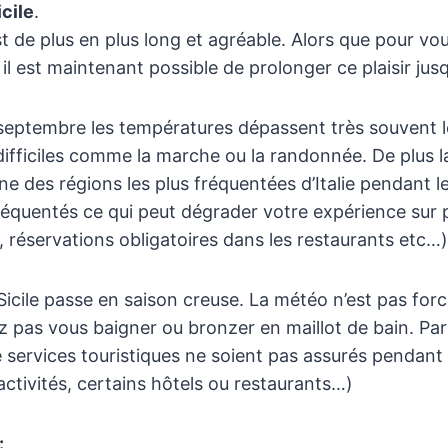
cile
.
t de plus en plus long et agréable. Alors que pour vou
 il est maintenant possible de prolonger ce plaisir jus
ut septembre les températures dépassent très souvent 
difficiles comme la marche ou la randonnée. De plus la
une des régions les plus fréquentées d’Italie pendant l
réquentés ce qui peut dégrader votre expérience sur 
s, réservations obligatoires dans les restaurants etc…)
icile passe en saison creuse. La météo n’est pas fo
 pas vous baigner ou bronzer en maillot de bain. Par 
 services touristiques ne soient pas assurés pendan
 activités, certains hôtels ou restaurants…)
: