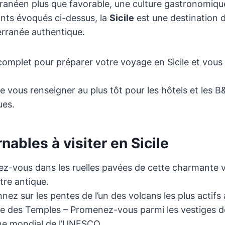
ranéen plus que favorable, une culture gastronomique
oints évoqués ci-dessus, la
Sicile
est une destination d
erranée authentique.
omplet pour préparer votre voyage en Sicile et vous f
 vous renseigner au plus tôt pour les hôtels et les B&
ues.
nables à visiter en Sicile
z-vous dans les ruelles pavées de cette charmante vi
re antique.
ez sur les pentes de l’un des volcans les plus actif
lée des Temples – Promenez-vous parmi les vestiges d
ine mondial de l’UNESCO.