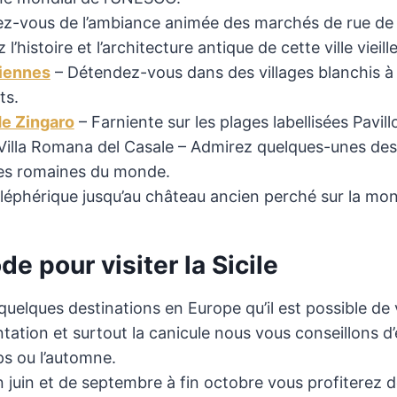
-vous de l’ambiance animée des marchés de rue de la 
 l’histoire et l’architecture antique de cette ville vieil
oliennes
– Détendez-vous dans des villages blanchis à
ts.
de Zingaro
– Farniente sur les plages labellisées Pavill
Villa Romana del Casale – Admirez quelques-unes des
ues romaines du monde.
éléphérique jusqu’au château ancien perché sur la mo
de pour visiter la Sicile
 quelques destinations en Europe qu’il est possible de v
tation et surtout la canicule nous vous conseillons d’é
mps ou l’automne.
n juin et de septembre à fin octobre vous profiterez d