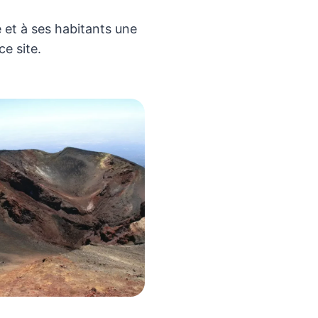
le et à ses habitants une
e site.