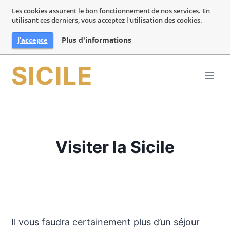
Les cookies assurent le bon fonctionnement de nos services. En
utilisant ces derniers, vous acceptez l'utilisation des cookies.
Plus d'informations
J'accepte
Aller
SICILE
au
contenu
Visiter la Sicile
Il vous faudra certainement plus d’un séjour