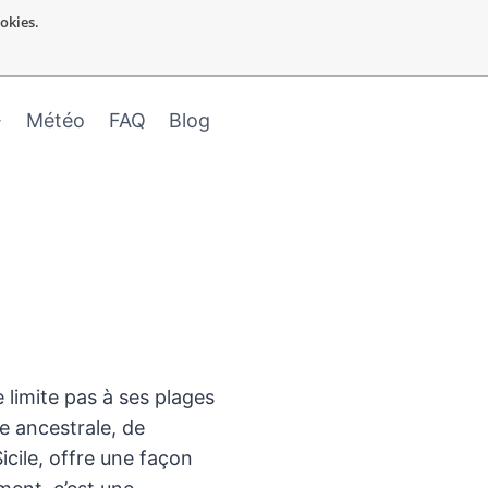
ookies.
Météo
FAQ
Blog
 limite pas à ses plages
e ancestrale, de
icile, offre une façon