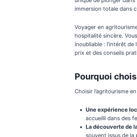
unique de plonger dans 
immersion totale dans ce
Voyager en agritourisme,
hospitalité sincère. Vou
inoubliable : l’intérêt de
prix et des conseils prat
Pourquoi choisi
Choisir l’agritourisme en 
Une expérience loc
accueilli dans des f
La découverte de l
souvent issus de la 