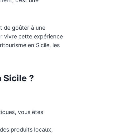
ment, c’est une
et de goûter à une
ur vivre cette expérience
gritourisme en Sicile, les
 Sicile ?
tiques, vous êtes
des produits locaux,