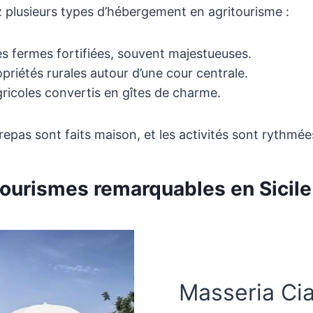
z plusieurs types d’hébergement en agritourisme :
s fermes fortifiées, souvent majestueuses.
priétés rurales autour d’une cour centrale.
icoles convertis en gîtes de charme.
s repas sont faits maison, et les activités sont rythmées
ourismes remarquables en Sicile
Masseria Ci