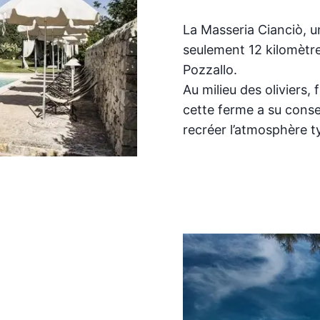
La Masseria Cianciò, un
seulement 12 kilomètre
Pozzallo.
Au milieu des oliviers,
cette ferme a su conser
recréer l’atmosphère t