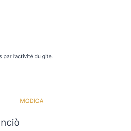
 par l’activité du gite.
MODICA
anciò