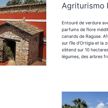
Agriturismo
Entouré de verdure ave
parfums de flore médi
canards de Raguse. A1
sur l’île d’Ortigia et l
s’étend sur 10 hectare
légumes, des arbres fr