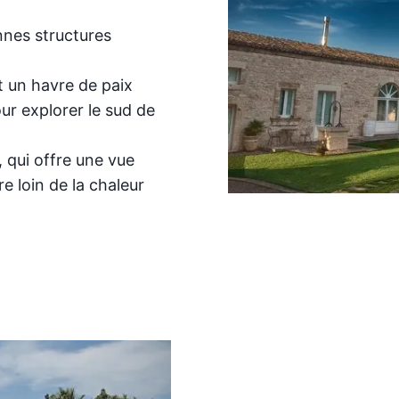
nes structures
t un havre de paix
our explorer le sud de
 qui offre une vue
e loin de la chaleur