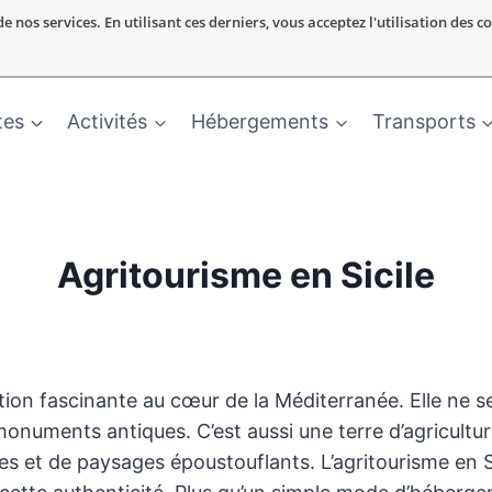
nos services. En utilisant ces derniers, vous acceptez l'utilisation des c
tes
Activités
Hébergements
Transports
Agritourisme en Sicile
ation fascinante au cœur de la Méditerranée. Elle ne se
onuments antiques. C’est aussi une terre d’agricultur
ches et de paysages époustouflants. L’agritourisme en S