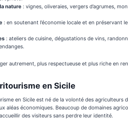
la nature
: vignes, oliveraies, vergers d’agrumes, mo
e
: en soutenant l’économie locale et en préservant le
es
: ateliers de cuisine, dégustations de vins, randon
vendanges.
ger autrement, plus respectueuse et plus riche en re
gritourisme en Sicile
risme en Sicile est né de la volonté des agriculteurs de
 aux aléas économiques. Beaucoup de domaines agricol
accueillir des visiteurs sans perdre leur identité.