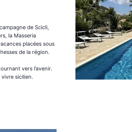
 campagne de Scicli,
rs, la Masseria
 vacances placées sous
chesses de la région.
tournant vers l’avenir.
vivre sicilien.