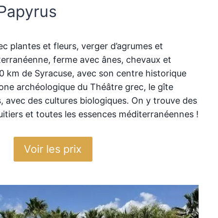
 Papyrus
c plantes et fleurs, verger d’agrumes et
terranéenne, ferme avec ânes, chevaux et
0 km de Syracuse, avec son centre historique
a zone archéologique du Théâtre grec, le gîte
s, avec des cultures biologiques. On y trouve des
uitiers et toutes les essences méditerranéennes !
Voir les prix