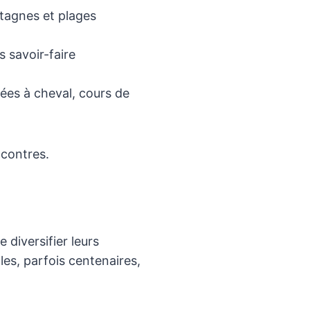
ntagnes et plages
s savoir-faire
nées à cheval, cours de
ncontres.
 diversifier leurs
es, parfois centenaires,