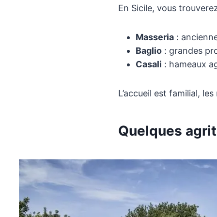
En Sicile, vous trouvere
Masseria
: ancienne
Baglio
: grandes pro
Casali
: hameaux agr
L’accueil est familial, le
Quelques agrit