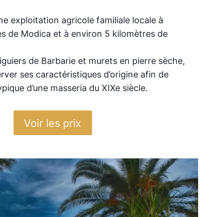
e exploitation agricole familiale locale à
s de Modica et à environ 5 kilomètres de
 figuiers de Barbarie et murets en pierre sèche,
ver ses caractéristiques d’origine afin de
ypique d’une masseria du XIXe siècle.
Voir les prix