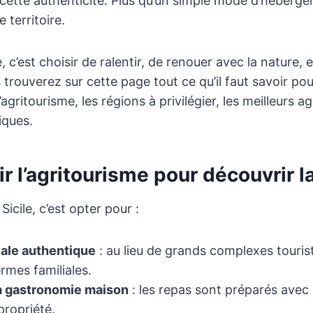
cette authenticité. Plus qu’un simple mode d’héberge
 territoire.
 c’est choisir de ralentir, de renouer avec la nature, 
s trouverez sur cette page tout ce qu’il faut savoir po
 l’agritourisme, les régions à privilégier, les meilleurs a
iques.
r l’agritourisme pour découvrir la
Sicile, c’est opter pour :
ale authentique
: au lieu de grands complexes touris
ermes familiales.
a gastronomie maison
: les repas sont préparés avec 
propriété.