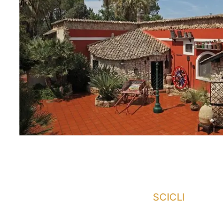
SCICLI