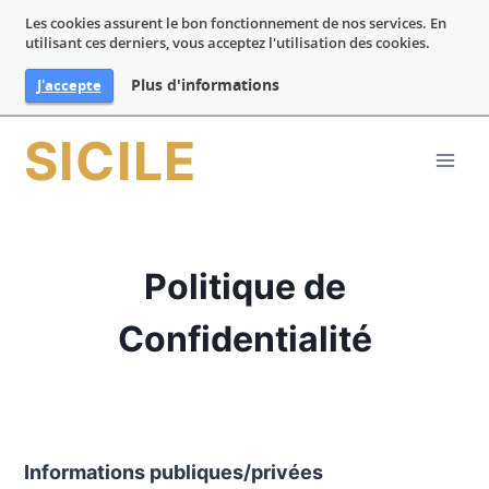
Les cookies assurent le bon fonctionnement de nos services. En
utilisant ces derniers, vous acceptez l'utilisation des cookies.
Plus d'informations
J'accepte
Aller
SICILE
au
contenu
Politique de
Confidentialité
Informations publiques/privées