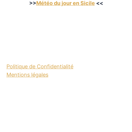
>>
Météo du jour en Sicile
<<
Politique de Confidentialité
Mentions légales
© 2026 SICILE - Thème WordPress par
Kadence WP