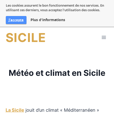
Les cookies assurent le bon fonctionnement de nos services. En
utilisant ces derniers, vous acceptez l'utilisation des cookies.
Plus d'informations
J'accepte
Aller
SICILE
au
contenu
Météo et climat en Sicile
La Sicile
jouit d’un climat « Méditerranéen »