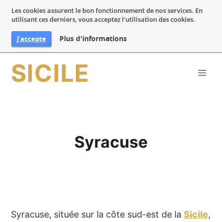
Les cookies assurent le bon fonctionnement de nos services. En
utilisant ces derniers, vous acceptez l'utilisation des cookies.
Plus d'informations
J'accepte
Aller
SICILE
au
contenu
Syracuse
Syracuse, située sur la côte sud-est de la
Sicile
,