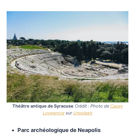
Théâtre antique de Syracuse
Crédit : Photo de
Casey
Lovegrove
sur
Unsplash
Parc archéologique de Neapolis