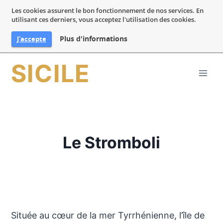
Les cookies assurent le bon fonctionnement de nos services. En
utilisant ces derniers, vous acceptez l'utilisation des cookies.
Plus d'informations
J'accepte
Aller
SICILE
au
contenu
Le Stromboli
Située au cœur de la mer Tyrrhénienne, l’île de