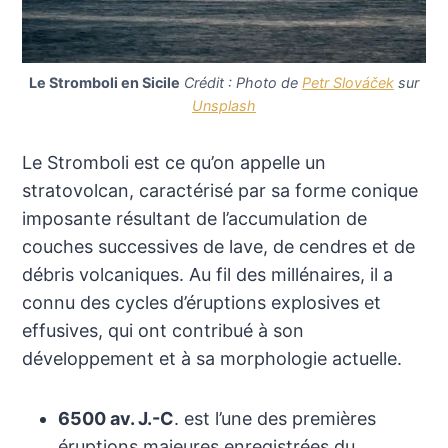
Le Stromboli en Sicile
Crédit : Photo de
Petr Slováček
sur
Unsplash
Le Stromboli est ce qu’on appelle un
stratovolcan, caractérisé par sa forme conique
imposante résultant de l’accumulation de
couches successives de lave, de cendres et de
débris volcaniques. Au fil des millénaires, il a
connu des cycles d’éruptions explosives et
effusives, qui ont contribué à son
développement et à sa morphologie actuelle.
6500 av. J.-C
. est l’une des premières
éruptions majeures enregistrées du