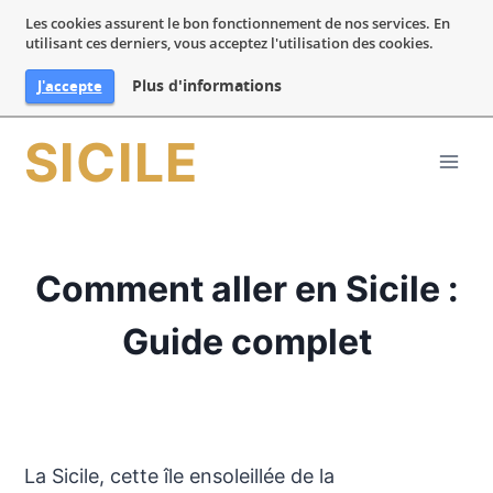
Les cookies assurent le bon fonctionnement de nos services. En
utilisant ces derniers, vous acceptez l'utilisation des cookies.
Plus d'informations
J'accepte
Aller
SICILE
au
contenu
Comment aller en Sicile :
Guide complet
La Sicile, cette île ensoleillée de la