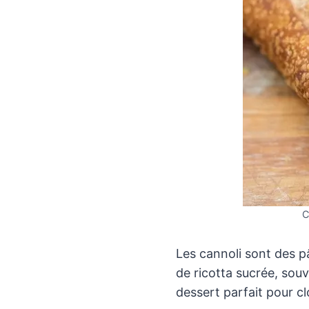
C
Les cannoli sont des pâ
de ricotta sucrée, sou
dessert parfait pour clo