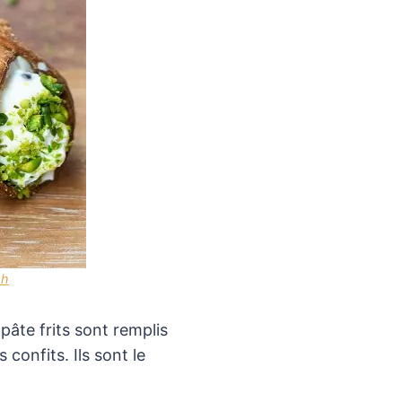
sh
pâte frits sont remplis
confits. Ils sont le