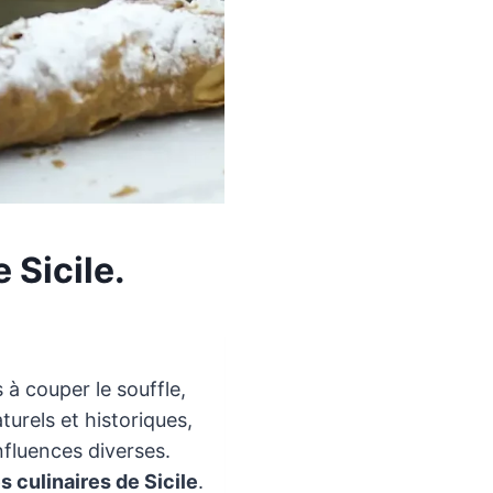
 Sicile.
 à couper le souffle,
urels et historiques,
influences diverses.
s culinaires de Sicile
.