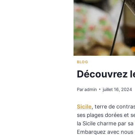
BLOG
Découvrez le
Par
admin
juillet 16, 2024
Sicile
, terre de contra
ses plages dorées et s
la Sicile charme par sa 
Embarquez avec nous 