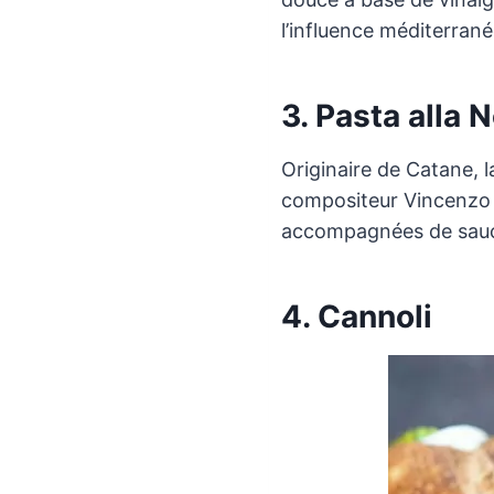
l’influence méditerranée
3. Pasta alla 
Originaire de Catane, 
compositeur Vincenzo B
accompagnées de sauce t
4. Cannoli