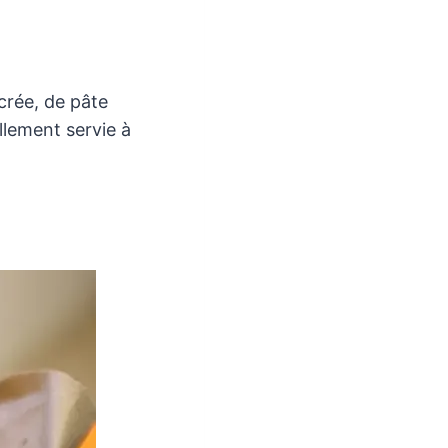
crée, de pâte
llement servie à