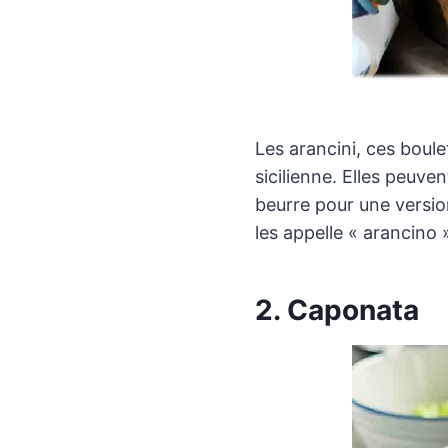
Les arancini, ces boule
sicilienne. Elles peuv
beurre pour une version 
les appelle « arancino »
2. Caponata