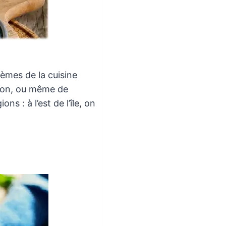
lèmes de la cuisine
mbon, ou même de
s : à l’est de l’île, on