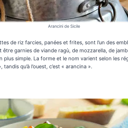
Arancini de Sicile
ttes de riz farcies, panées et frites, sont l’un des emb
ent être garnies de viande ragù, de mozzarella, de ja
plus simple. La forme et le nom varient selon les région
, tandis qu’à l’ouest, c’est « arancina ».