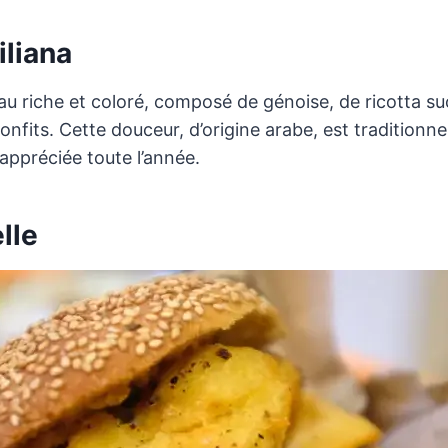
iliana
au riche et coloré, composé de génoise, de ricotta su
onfits. Cette douceur, d’origine arabe, est traditionne
ppréciée toute l’année​.
lle