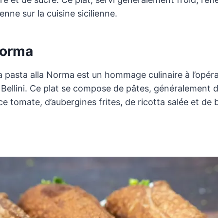
nne sur la cuisine sicilienne.
Norma
la pasta alla Norma est un hommage culinaire à l’op
ellini. Ce plat se compose de pâtes, généralement de
omate, d’aubergines frites, de ricotta salée et de bas