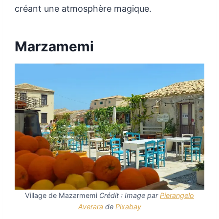
créant une atmosphère magique.
Marzamemi
Village de Mazarmemi
Crédit : Image par
Pierangelo
Averara
de
Pixabay