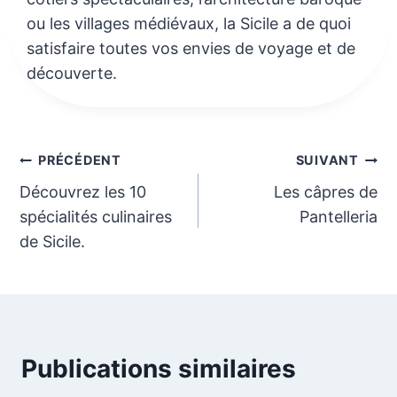
ou les villages médiévaux, la Sicile a de quoi
satisfaire toutes vos envies de voyage et de
découverte.
Navigation
PRÉCÉDENT
SUIVANT
Découvrez les 10
Les câpres de
de
spécialités culinaires
Pantelleria
l’article
de Sicile.
Publications similaires