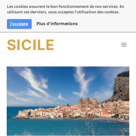
Les cookies assurent le bon fonctionnement de nos services. En
utilisant ces derniers, vous acceptez l'utilisation des cookies.
Plus d'informations
J'accepte
Aller
SICILE
au
contenu