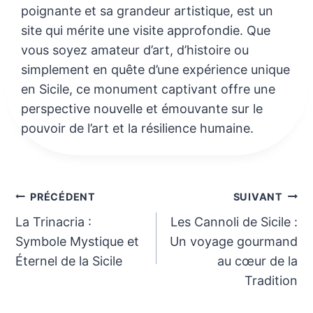
poignante et sa grandeur artistique, est un
site qui mérite une visite approfondie. Que
vous soyez amateur d’art, d’histoire ou
simplement en quête d’une expérience unique
en Sicile, ce monument captivant offre une
perspective nouvelle et émouvante sur le
pouvoir de l’art et la résilience humaine.
Navigation
PRÉCÉDENT
SUIVANT
La Trinacria :
Les Cannoli de Sicile :
de
Symbole Mystique et
Un voyage gourmand
l’article
Éternel de la Sicile
au cœur de la
Tradition