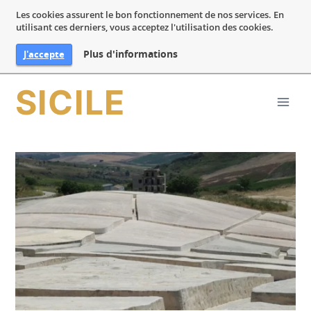
Les cookies assurent le bon fonctionnement de nos services. En
utilisant ces derniers, vous acceptez l'utilisation des cookies.
Plus d'informations
J'accepte
Aller
SICILE
au
contenu