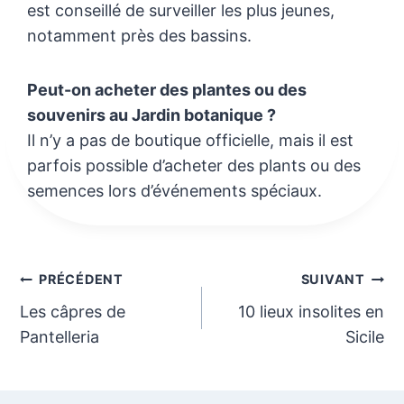
est conseillé de surveiller les plus jeunes,
notamment près des bassins.
Peut-on acheter des plantes ou des
souvenirs au Jardin botanique ?
Il n’y a pas de boutique officielle, mais il est
parfois possible d’acheter des plants ou des
semences lors d’événements spéciaux.
Navigation
PRÉCÉDENT
SUIVANT
Les câpres de
10 lieux insolites en
de
Pantelleria
Sicile
l’article