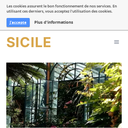
Les cookies assurent le bon fonctionnement de nos services. En
utilisant ces derniers, vous acceptez l'utilisation des cookies.
Plus d'informations
J'accepte
Aller
SICILE
au
contenu