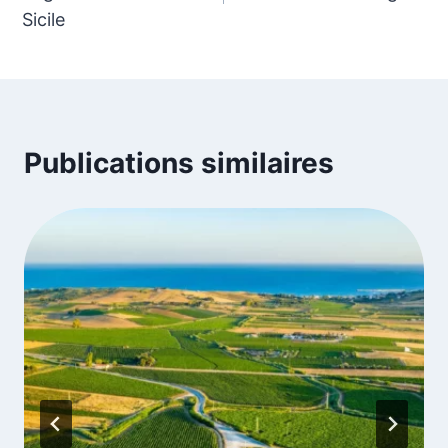
l’article
Sicile
Publications similaires