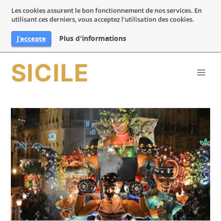
Les cookies assurent le bon fonctionnement de nos services. En
utilisant ces derniers, vous acceptez l'utilisation des cookies.
Plus d'informations
J'accepte
Aller
SICILE
au
contenu