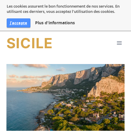
Les cookies assurent le bon fonctionnement de nos services. En
utilisant ces derniers, vous acceptez l'utilisation des cookies.
Plus d'informations
J'accepte
Aller
SICILE
au
contenu