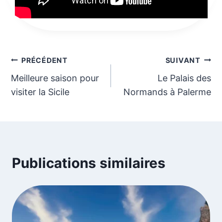
Navigation
PRÉCÉDENT
SUIVANT
Meilleure saison pour
Le Palais des
de
visiter la Sicile
Normands à Palerme
l’article
Publications similaires