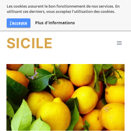
Les cookies assurent le bon fonctionnement de nos services. En
utilisant ces derniers, vous acceptez l'utilisation des cookies.
Plus d'informations
J'accepte
Aller
SICILE
au
contenu