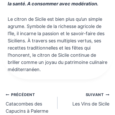
la santé. A consommer avec modération.
Le citron de Sicile est bien plus qu’un simple
agrume. Symbole de la richesse agricole de
l’île, il incarne la passion et le savoir-faire des
Siciliens. À travers ses multiples vertus, ses
recettes traditionnelles et les fêtes qui
l’honorent, le citron de Sicile continue de
briller comme un joyau du patrimoine culinaire
méditerranéen.
Navigation
PRÉCÉDENT
SUIVANT
Catacombes des
Les Vins de Sicile
de
Capucins à Palerme