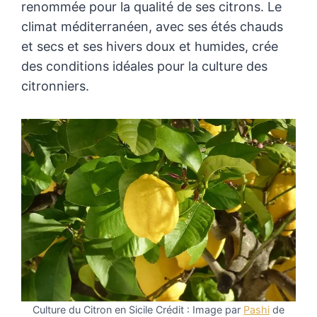
renommée pour la qualité de ses citrons. Le
climat méditerranéen, avec ses étés chauds
et secs et ses hivers doux et humides, crée
des conditions idéales pour la culture des
citronniers.
Culture du Citron en Sicile Crédit : Image par
Pashi
de