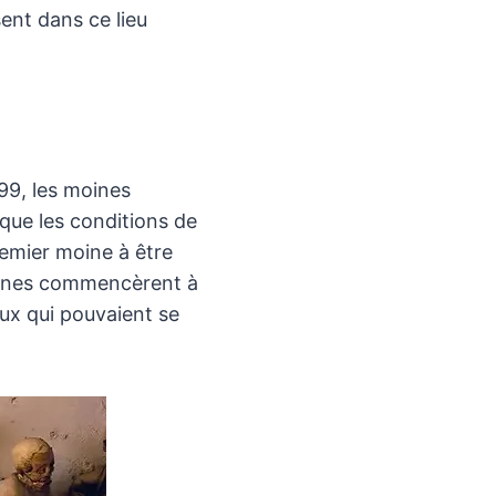
ent dans ce lieu
99, les moines
 que les conditions de
remier moine à être
moines commencèrent à
aux qui pouvaient se