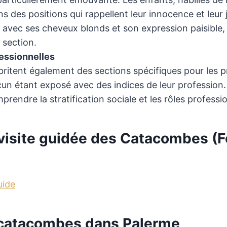
s des positions qui rappellent leur innocence et leu
avec ses cheveux blonds et son expression paisible, e
 section.
essionnelles
itent également des sections spécifiques pour les pr
un étant exposé avec des indices de leur profession.
rendre la stratification sociale et les rôles professi
visite guidée des Catacombes (
uide
 catacombes dans Palerme