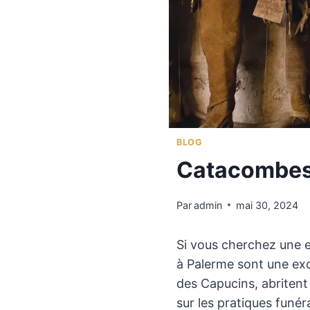
BLOG
Catacombes
Par
admin
mai 30, 2024
Si vous cherchez une e
à Palerme sont une ex
des Capucins, abritent
sur les pratiques funér