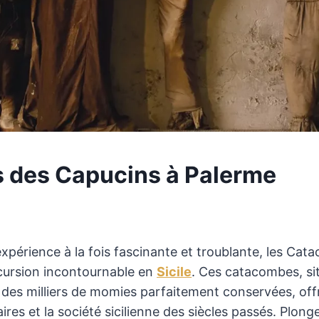
 des Capucins à Palerme
xpérience à la fois fascinante et troublante, les Ca
cursion incontournable en
Sicile
. Ces catacombes, si
 des milliers de momies parfaitement conservées, off
aires et la société sicilienne des siècles passés. Plon