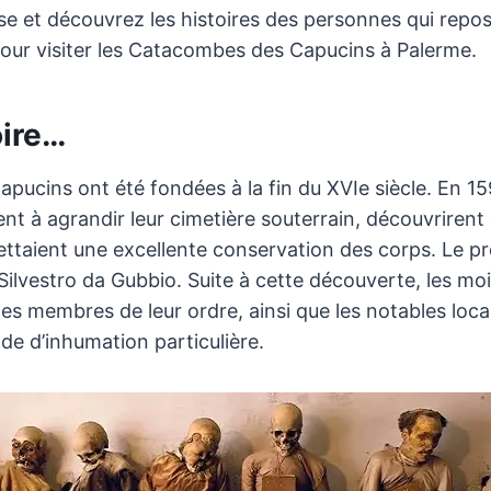
 et découvrez les histoires des personnes qui repos
pour visiter les Catacombes des Capucins à Palerme.
oire…
ucins ont été fondées à la fin du XVIe siècle. En 15
nt à agrandir leur cimetière souterrain, découvrirent
rmettaient une excellente conservation des corps. Le p
Silvestro da Gubbio. Suite à cette découverte, les 
les membres de leur ordre, ainsi que les notables loc
e d’inhumation particulière.