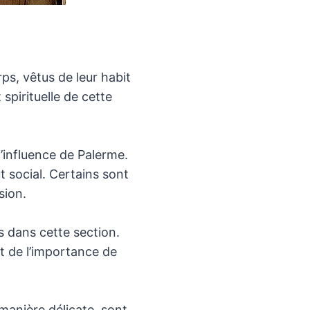
s, vêtus de leur habit
spirituelle de cette
influence de Palerme.
t social. Certains sont
sion.
 dans cette section.
t de l’importance de
manière délicate, sont