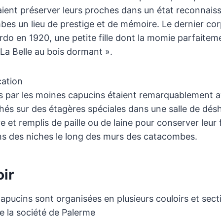
aient préserver leurs proches dans un état reconnaissa
bes un lieu de prestige et de mémoire. Le dernier corp
rdo en 1920, une petite fille dont la momie parfaite
a Belle au bois dormant ».
cation
es par les moines capucins étaient remarquablement 
hés sur des étagères spéciales dans une salle de déshy
e et remplis de paille ou de laine pour conserver leur f
ns des niches le long des murs des catacombes.
oir
ucins sont organisées en plusieurs couloirs et sect
de la société de Palerme