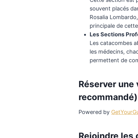
souvent placés dan
Rosalia Lombardo, 
principale de cette
Les Sections Prof
Les catacombes abr
les médecins, chac
permettent de comp
Réserver une 
recommandé)
Powered by
GetYourG
Rejoindre les