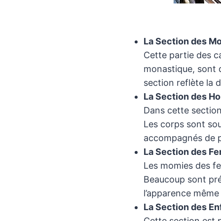
La Section des M
Cette partie des c
monastique, sont d
section reflète la 
La Section des 
Dans cette sectio
Les corps sont sou
accompagnés de pla
La Section des 
Les momies des fe
Beaucoup sont prés
l’apparence même 
La Section des En
Cette section est 