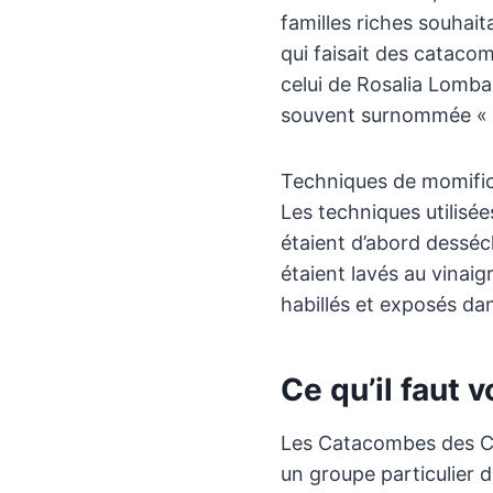
familles riches souhait
qui faisait des catacom
celui de Rosalia Lomba
souvent surnommée « L
Techniques de momifi
Les techniques utilisé
étaient d’abord desséc
étaient lavés au vinaigr
habillés et exposés da
Ce qu’il faut v
Les Catacombes des Cap
un groupe particulier 