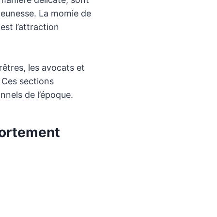
r jeunesse. La momie de
st l’attraction
êtres, les avocats et
 Ces sections
onnels de l’époque.
Fortement